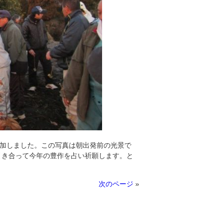
が参加しました。この写真は朝出発前の光景で
引き合って今年の豊作を占い祈願します。と
次のページ
»