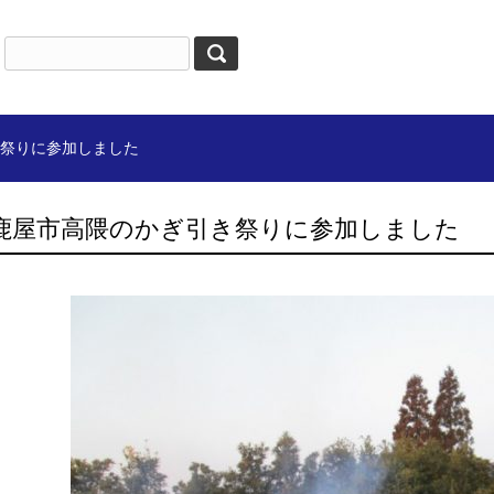
祭りに参加しました
鹿屋市高隈のかぎ引き祭りに参加しました