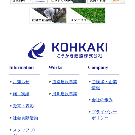
Information
Works
Company
お知らせ
道路建設事業
ご挨拶・企業
情報
施工実績
河川建設事業
会社の歩み
受賞・表彰
プライバシー
社会貢献活動
ポリシー
スタッフブロ