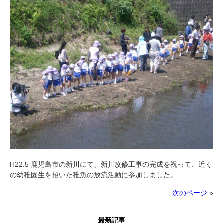
H22.5 鹿児島市の新川にて、新川改修工事の完成を祝って、近く
の幼稚園生を招いた稚魚の放流活動に参加しました。
次のページ
»
最新記事