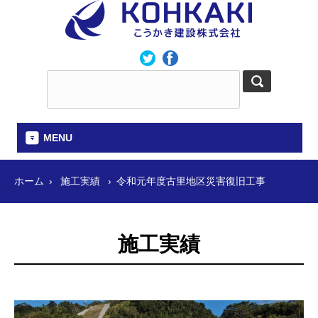
MENU
ホーム
施工実績
令和元年度古里地区災害復旧工事
施工実績