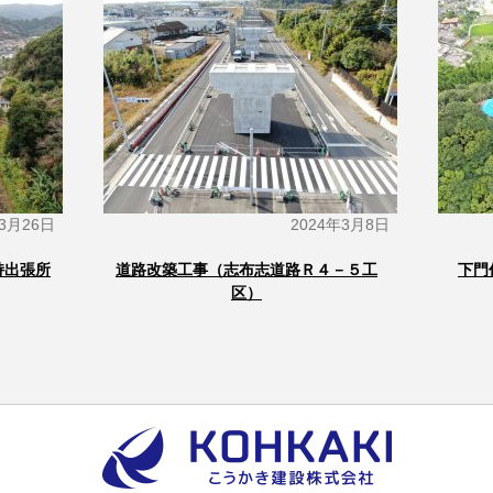
年3月26日
2024年3月8日
持出張所
道路改築工事（志布志道路Ｒ４－５工
下門
区）