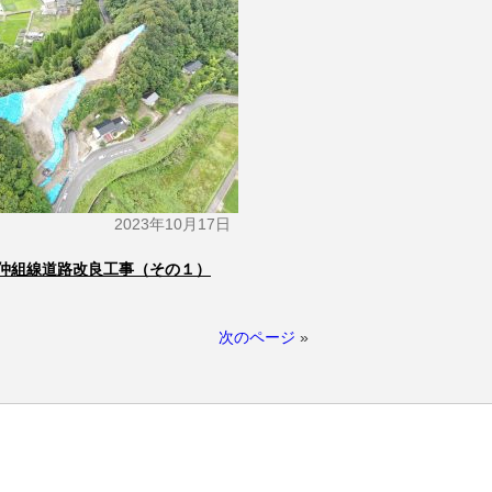
2023年10月17日
仲組線道路改良工事（その１）
次のページ
»