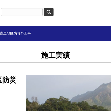
古里地区防災外工事
施工実績
区防災