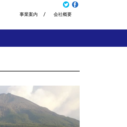
事業案内
会社概要