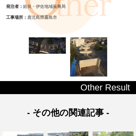
発注者：
姶良・伊佐地域振興局
工事場所：
鹿児島県霧島市
Other Result
- その他の関連記事 -