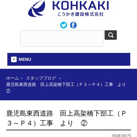
MENU
ホーム
スタッフブログ
鹿児島東西道路 田上高架橋下部工（Ｐ３～Ｐ４）工事 より
②
鹿児島東西道路 田上高架橋下部工（Ｐ
３～Ｐ４）工事 より ②
2018/10/25