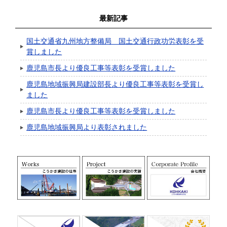
最新記事
国土交通省九州地方整備局 国土交通行政功労表彰を受
賞しました
鹿児島市長より優良工事等表彰を受賞しました
鹿児島地域振興局建設部長より優良工事等表彰を受賞し
ました
鹿児島市長より優良工事等表彰を受賞しました
鹿児島地域振興局より表彰されました