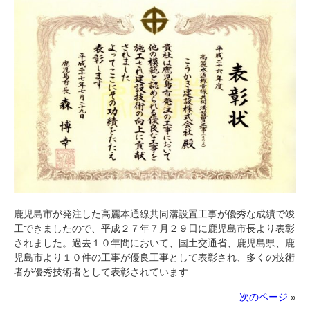
鹿児島市が発注した高麗本通線共同溝設置工事が優秀な成績で竣
工できましたので、平成２７年７月２９日に鹿児島市長より表彰
されました。過去１０年間において、国土交通省、鹿児島県、鹿
児島市より１０件の工事が優良工事として表彰され、多くの技術
者が優秀技術者として表彰されています
次のページ
»