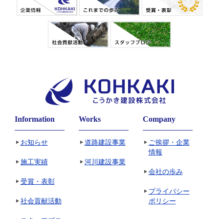
Information
Works
Company
お知らせ
道路建設事業
ご挨拶・企業
情報
施工実績
河川建設事業
会社の歩み
受賞・表彰
プライバシー
社会貢献活動
ポリシー